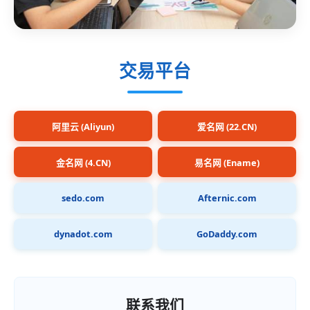
交易平台
阿里云 (Aliyun)
爱名网 (22.CN)
金名网 (4.CN)
易名网 (Ename)
sedo.com
Afternic.com
dynadot.com
GoDaddy.com
联系我们