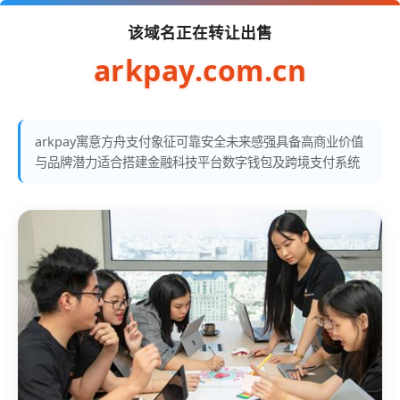
该域名正在转让出售
arkpay.com.cn
arkpay寓意方舟支付象征可靠安全未来感强具备高商业价值
与品牌潜力适合搭建金融科技平台数字钱包及跨境支付系统